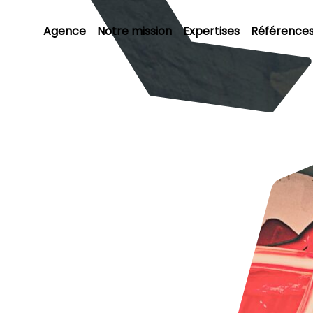
Agence
Notre mission
Expertises
Référence