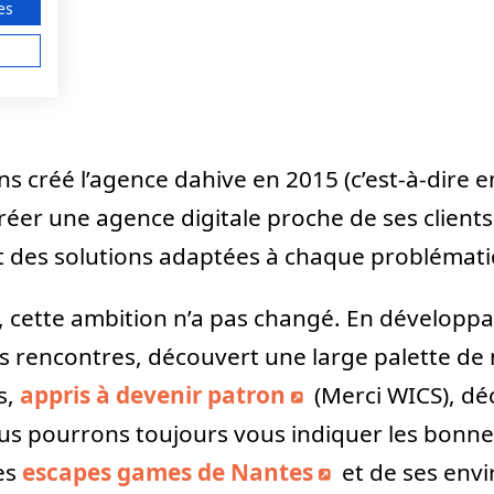
es
 créé l’agence dahive en 2015 (c’est-à-dire en
réer une agence digitale proche de ses clients,
 des solutions adaptées à chaque problémati
d, cette ambition n’a pas changé. En développ
es rencontres, découvert une large palette de 
s,
appris à devenir patron
(Merci WICS), dé
us pourrons toujours vous indiquer les bonne
les
escapes games de Nantes
et de ses envir