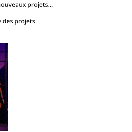
 nouveaux projets…
e des projets