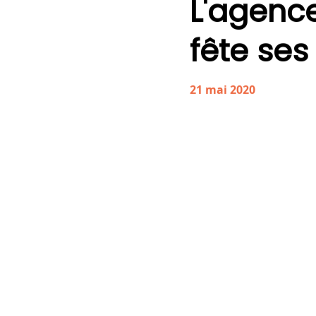
L'agenc
fête
ses
21
mai
2020