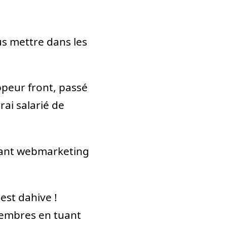
s mettre dans les
peur front, passé
rai salarié de
stant webmarketing
est dahive !
 membres en tuant