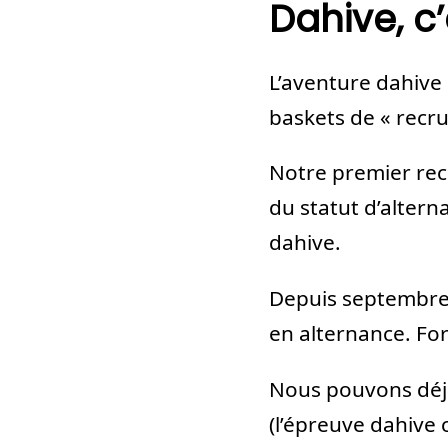
Dahive, c
L’aventure dahive
baskets de « recru
Notre premier rec
du statut d’alterna
dahive.
Depuis septembre,
en alternance. For
Nous pouvons déjà 
(l’épreuve dahive 