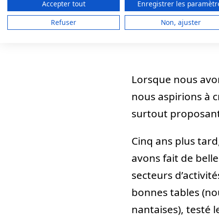
Accepter tout
Enregistrer les paramètr
Refuser
Non, ajuster
Lorsque nous avons
nous aspirions à c
surtout proposant
Cinq ans plus tar
avons fait de bell
secteurs d’activité
bonnes tables (no
nantaises), testé 