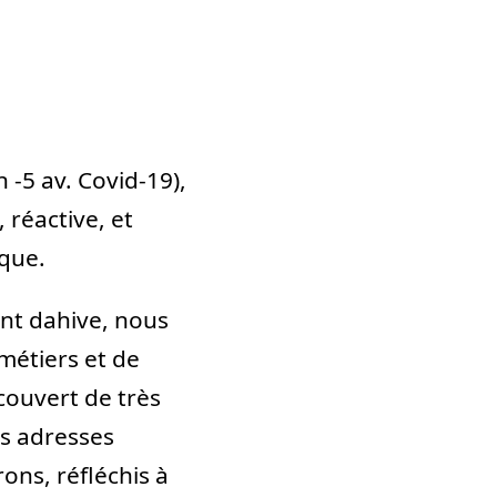
 -5 av. Covid-19),
 réactive, et
que.
ant dahive, nous
métiers et de
couvert de très
s adresses
ons, réfléchis à