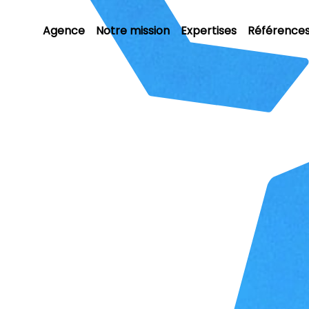
Agence
Notre mission
Expertises
Référence