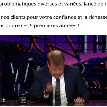
problématiques diverses et variées, lancé de
nos clients pour votre confiance et la richess
ns adoré ces 5 premières années !