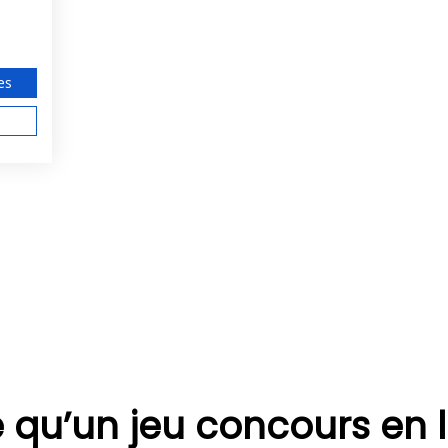
es
 qu’un jeu concours en l