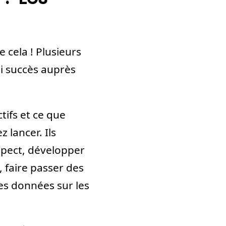
e cela ! Plusieurs
ai succès auprès
ctifs et ce que
 lancer. Ils
spect, développer
, faire passer des
es données sur les