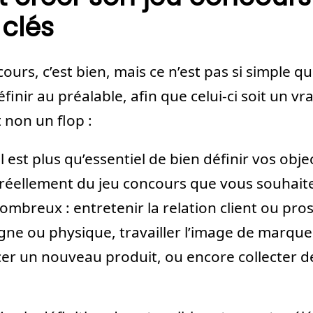
clés
urs, c’est bien, mais ce n’est pas si simple qu
finir au préalable, afin que celui-ci soit un vr
t non un flop :
l est plus qu’essentiel de bien définir vos obje
réellement du jeu concours que vous souhaitez
ombreux : entretenir la relation client ou pro
igne ou physique, travailler l’image de marque
er un nouveau produit, ou encore collecter d