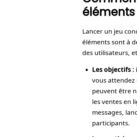
éléments 
Lancer un jeu conco
éléments sont à dé
des utilisateurs, e
Les objectifs :
i
vous attendez 
peuvent être n
les ventes en l
messages, lanc
participants.