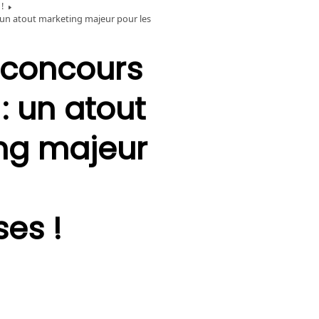
!
: un atout marketing majeur pour les
concours
:
un
atout
ng
majeur
ses
!