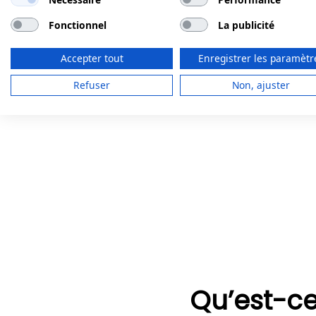
Fonctionnel
La publicité
Accepter tout
Enregistrer les paramètr
Refuser
Non, ajuster
Qu’est-ce