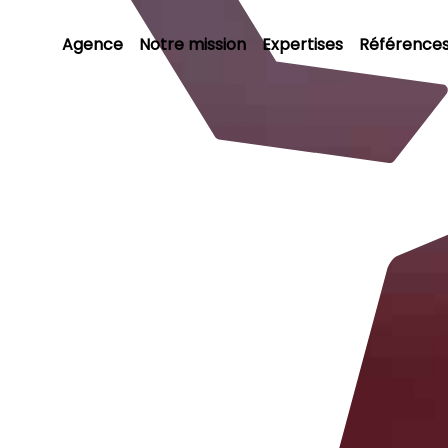
Agence
Notre mission
Expertises
Référence