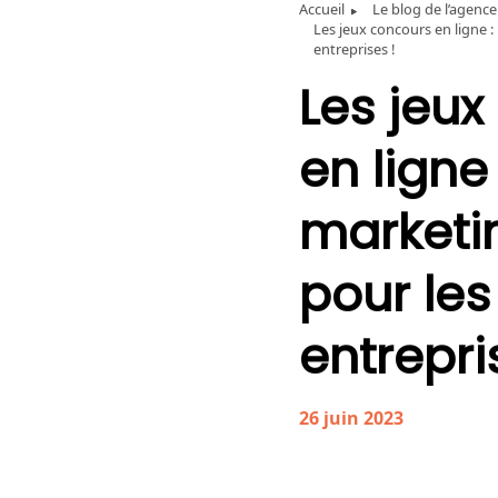
Accueil
Le blog de l’agence 
Les jeux concours en ligne 
entreprises !
Les
jeux
en
ligne
marketi
pour
les
entrepri
26
juin
2023