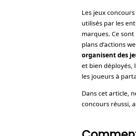
Les jeux concours
utilisés par les e
marques. Ce sont e
plans d’actions w
organisent des j
et bien déployés, 
les joueurs à part
Dans cet article, 
concours réussi, a
Comment 