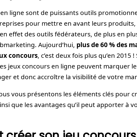
 en ligne sont de puissants outils promotionn
ntreprises pour mettre en avant leurs produits,
n effet des outils fédérateurs, de plus en plu
ebmarketing. Aujourd’hui,
plus de 60 % des m
eux concours
, c’est deux fois plus qu’en 2015 ! 
les jeux concours en ligne peuvent marquer les 
ager et donc accroître la visibilité de votre m
nous vous présentons les éléments clés pour c
insi que les avantages qu’il peut apporter à 
créer son jeu concours 